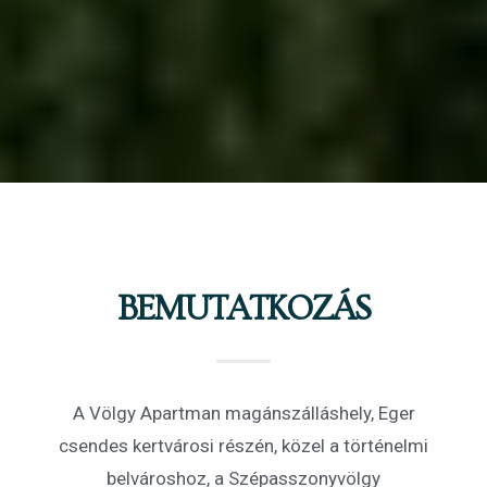
BEMUTATKOZÁS
A Völgy Apartman magánszálláshely, Eger
csendes kertvárosi részén, közel a történelmi
belvároshoz, a Szépasszonyvölgy