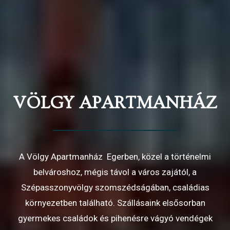
VÖLGY APARTMANHÁZ
A Völgy Apartmanház Egerben, közel a történelmi
belvároshoz, mégis távol a város zajától, a
Szépasszonyvölgy szomszédságában, családias
környezetben található. Szállásaink elsősorban
gyermekes családok és pihenésre vágyó vendégek