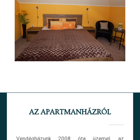
AZ APARTMANHÁZRÓL
Vendégházunk 2008 óta üzemel, az