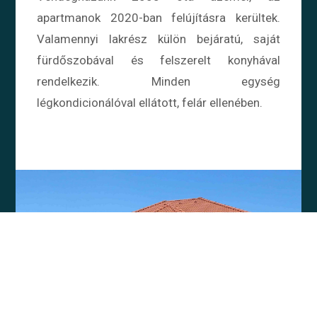
apartmanok 2020-ban felújításra kerültek.
Valamennyi lakrész külön bejáratú, saját
fürdőszobával és felszerelt konyhával
rendelkezik. Minden egység
légkondicionálóval ellátott, felár ellenében.