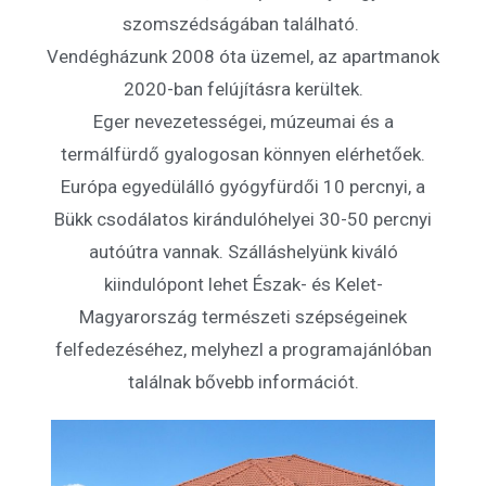
szomszédságában található.
Vendégházunk 2008 óta üzemel, az apartmanok
2020-ban felújításra kerültek.
Eger nevezetességei, múzeumai és a
termálfürdő gyalogosan könnyen elérhetőek.
Európa egyedülálló gyógyfürdői 10 percnyi, a
Bükk csodálatos kirándulóhelyei 30-50 percnyi
autóútra vannak. Szálláshelyünk kiváló
kiindulópont lehet Észak- és Kelet-
Magyarország természeti szépségeinek
felfedezéséhez, melyhezl a programajánlóban
találnak bővebb információt.